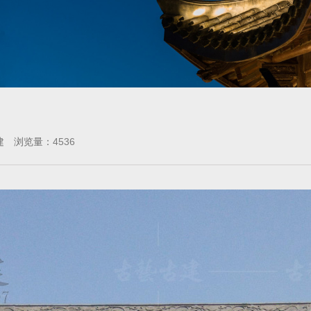
4536
建 浏览量：